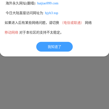
 海外永久网址(翻墙): 
haijiao999.com
 今日大陆直接访问网址为: 
hjyb3.top
如果进入后有某些网络问题，请切换 
（电信或联通）
 网络
移动网络
 对于本社区的支持不太稳定。
我知道了