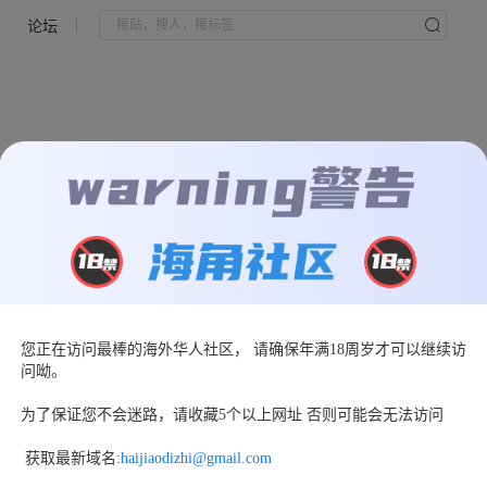
论坛
您正在访问最棒的海外华人社区， 请确保年满18周岁才可以继续访
页面走丢了
问呦。
返回首页
为了保证您不会迷路，请收藏5个以上网址 否则可能会无法访问
 获取最新域名:
haijiaodizhi@gmail.com