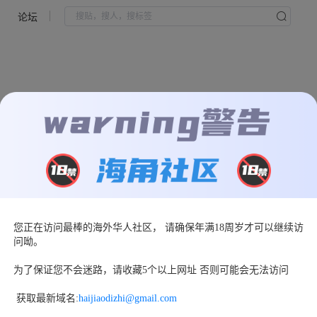
论坛
您正在访问最棒的海外华人社区， 请确保年满18周岁才可以继续访
页面走丢了
问呦。
返回首页
为了保证您不会迷路，请收藏5个以上网址 否则可能会无法访问
 获取最新域名:
haijiaodizhi@gmail.com