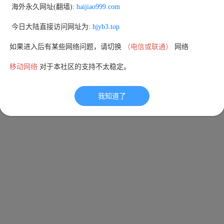
 海外永久网址(翻墙): 
haijiao999.com
 今日大陆直接访问网址为: 
hjyb3.top
如果进入后有某些网络问题，请切换 
（电信或联通）
 网络
移动网络
 对于本社区的支持不太稳定。
我知道了